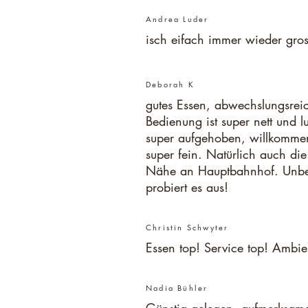
Andrea Luder
isch eifach immer wieder gross
Deborah K
gutes Essen, abwechslungsrei
Bedienung ist super nett und 
super aufgehoben, willkomme
super fein. Natürlich auch d
Nähe an Hauptbahnhof.
Unbe
probiert es aus!
Christin Schwyter
Essen top! Service top! Ambie
Nadia Bühler